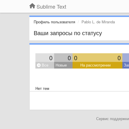
Sublime Text
Профиль пользователя
Pablo L. de Miranda
Ваши запросы по статусу
0
0
0
0
Все
Новые
На рассмотрении
За
Нет тем
Сервис поддержки