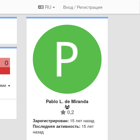
RU
Вход / Регистрация
0
ями
Pablo L. de Miranda
0,2
Зарегистрирован:
15 лет назад
Последняя активность:
15 лет
назад