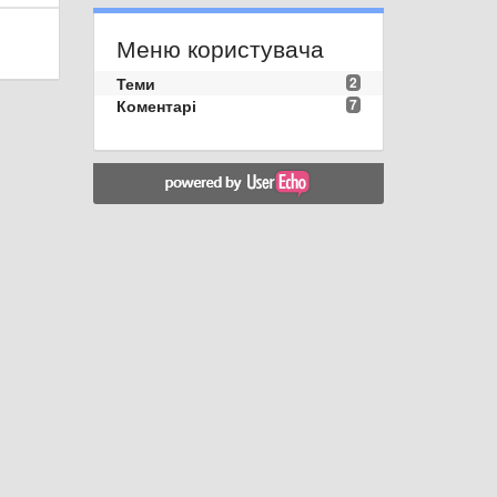
Меню користувача
Теми
2
Коментарі
7