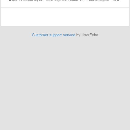
Customer support service
by UserEcho