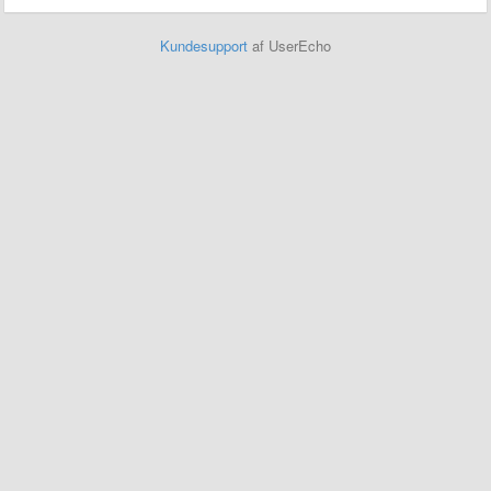
Kundesupport
af UserEcho