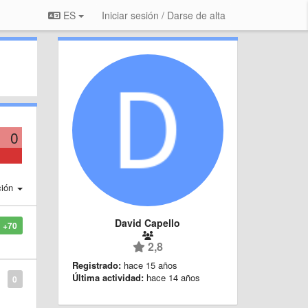
ES
Iniciar sesión / Darse de alta
0
ción
David Capello
+70
2,8
Registrado:
hace 15 años
Última actividad:
hace 14 años
0