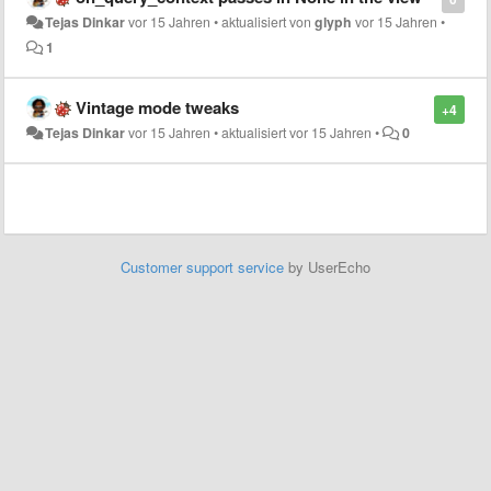
Tejas Dinkar
vor 15 Jahren
•
aktualisiert von
glyph
vor 15 Jahren
•
1
Vintage mode tweaks
+4
Tejas Dinkar
vor 15 Jahren
•
aktualisiert
vor 15 Jahren
•
0
Customer support service
by UserEcho