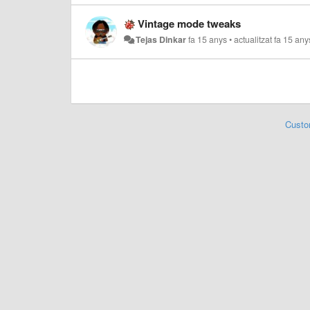
Vintage mode tweaks
Tejas Dinkar
fa 15 anys
•
actualitzat
fa 15 any
Custo