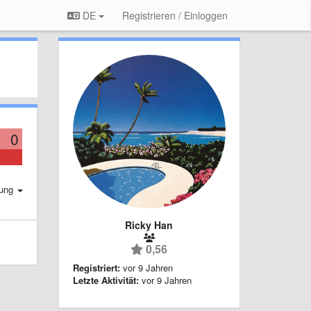
DE
Registrieren / Einloggen
0
rung
Ricky Han
0,56
Registriert:
vor 9 Jahren
Letzte Aktivität:
vor 9 Jahren