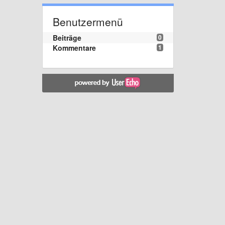
Benutzermenü
Beiträge
0
Kommentare
1