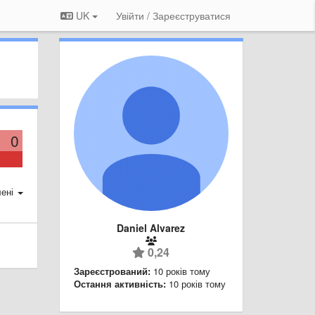
UK
Увійти / Зареєструватися
0
ені
Daniel Alvarez
0,24
Зареєстрований:
10 років тому
Остання активність:
10 років тому