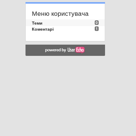
Меню користувача
Теми
0
Коментарі
1