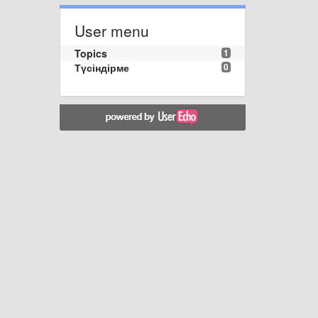
User menu
Topics
1
Түсіндірме
0