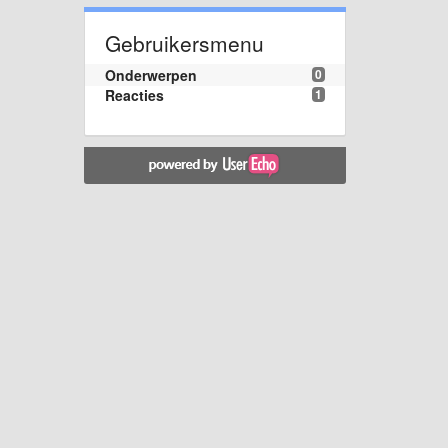
Gebruikersmenu
Onderwerpen
0
Reacties
1