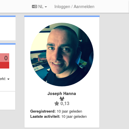
NL
Inloggen / Aanmelden
0
erkt
Joseph Hanna
0,13
Geregistreerd:
10 jaar geleden
Laatste activiteit:
10 jaar geleden