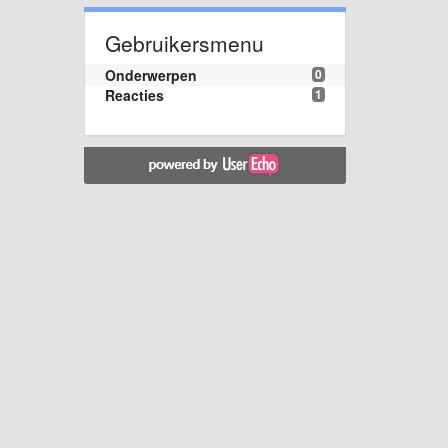
Gebruikersmenu
Onderwerpen
0
Reacties
1