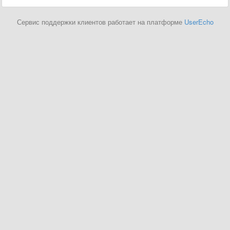
Сервис поддержки клиентов работает на платформе
UserEcho