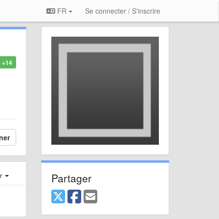
FR
Se connecter / S'inscrire
+14
ner
Partager
er