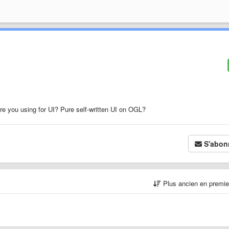
re you using for UI? Pure self-written UI on OGL?
S'abon
Plus ancien en premi