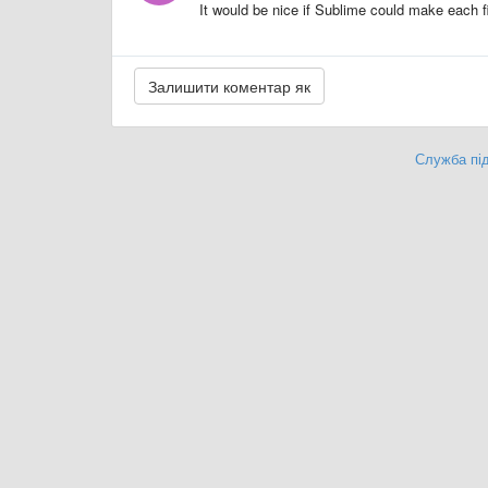
It would be nice if Sublime could make each fi
Служба під