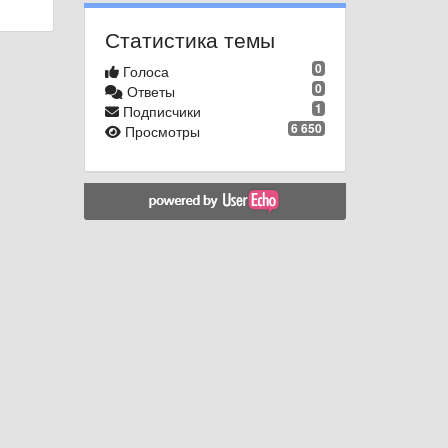
Статистика темы
0
Голоса
0
Ответы
1
Подписчики
6 650
Просмотры