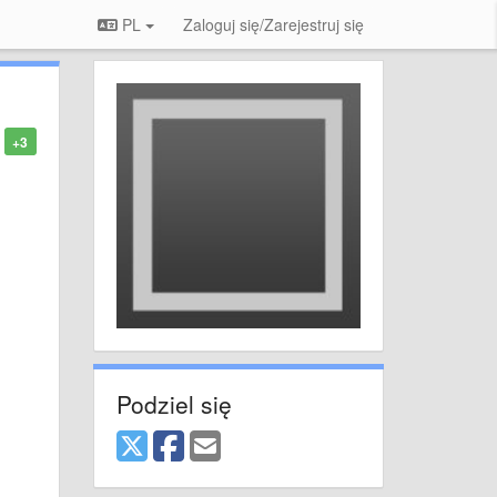
PL
Zaloguj się/Zarejestruj się
+3
Podziel się