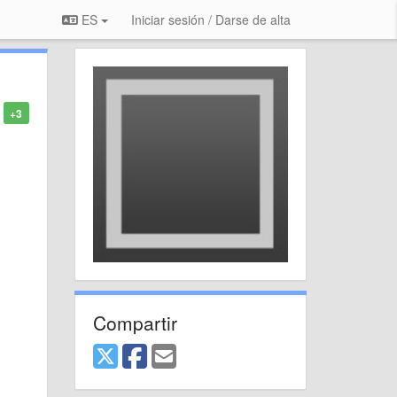
ES
Iniciar sesión / Darse de alta
+3
Compartir