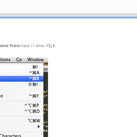
dimir Prieto
hace 11 años
•
3