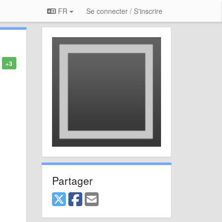
FR
Se connecter / S'inscrire
+3
Partager