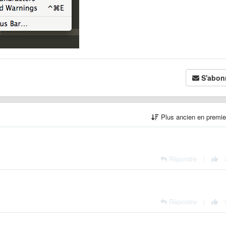
S'abon
Plus ancien en premi
Répondre
|
Répondre
|