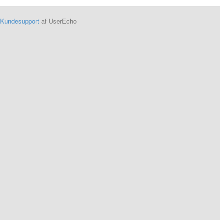
Kundesupport
af UserEcho