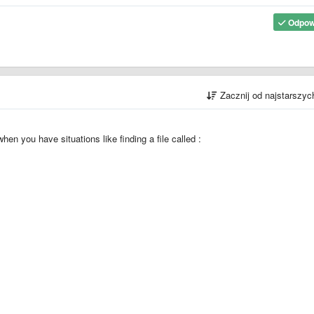
Odpow
Zacznij od najstarszy
 when you have situations like finding a file called :