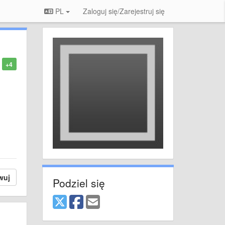
PL
Zaloguj się/Zarejestruj się
+4
wuj
Podziel się