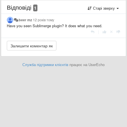
Відповіді
1
Старі зверху
beer mz
12 років тому
Have you seen Sublimerge plugin? It does what you need.
|
Служба підтримки клієнтів
працює на UserEcho