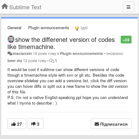
Sublime Text
General
Plugin announcements
Ідеї
show the differenet version of codes
+24
like timemachine.
mactanxin
14 років тому
в
Plugin announcements
•
оновлено
beer mz
12 років тому
•
1
It would be cool if sublime can show different versions of code
though a timemachine style with svn or git etc. Besides the code
overview slidebar you can add a versions list. click the diff version
you can hover diffs or split out a new frame to show the old version
of this file.
P.S. I'm not a native Englist-speaking ppl.hope you can understand
what I trynna to describe : )
27
3
Підписатися