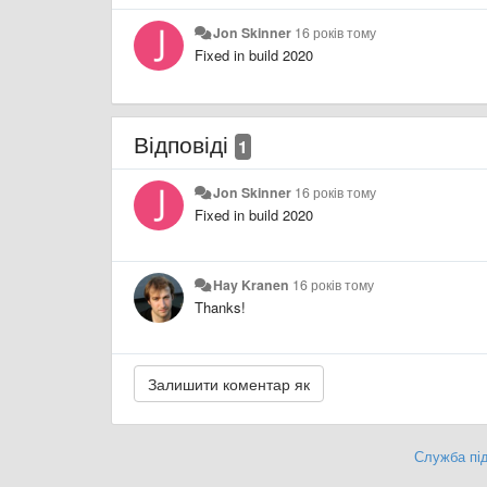
Jon Skinner
16 років тому
Fixed in build 2020
Відповіді
1
Jon Skinner
16 років тому
Fixed in build 2020
Hay Kranen
16 років тому
Thanks!
Служба під