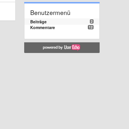
Benutzermenü
Beiträge
2
Kommentare
12