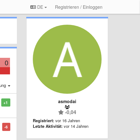
DE
Registrieren / Einloggen
0
rung
asmodai
+1
-0,04
Registriert:
vor 16 Jahren
Letzte Aktivität:
vor 14 Jahren
-6