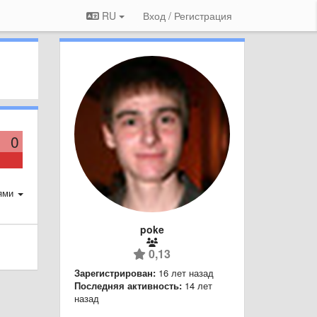
RU
Вход / Регистрация
0
ями
poke
0,13
Зарегистрирован:
16 лет назад
Последняя активность:
14 лет
назад