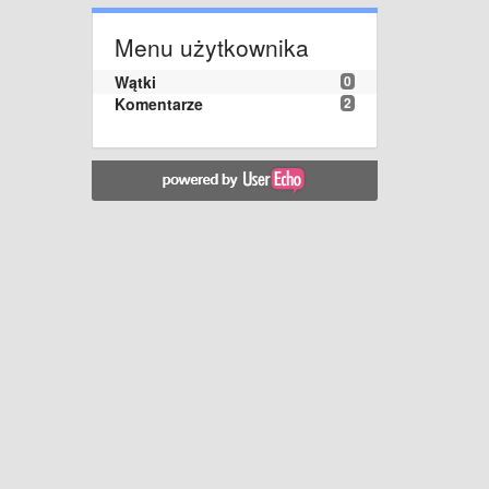
Menu użytkownika
Wątki
0
Komentarze
2