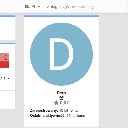
PL
Zaloguj się/Zarejestruj się
0
acja
Derp
0,07
Zarejestrowany:
15 lat temu
Ostatnia aktywność:
15 lat temu