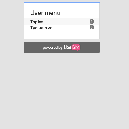
User menu
Topics
1
Түсіндірме
0