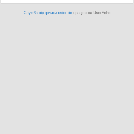
Служба підтримки клієнтів
працює на UserEcho