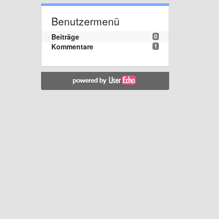
Benutzermenü
Beiträge
0
Kommentare
1