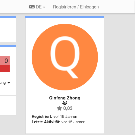
DE
Registrieren / Einloggen
0
rung
Qinfeng Zhong
0,03
Registriert:
vor 15 Jahren
Letzte Aktivität:
vor 15 Jahren