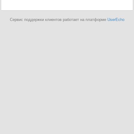
Сервис поддержки клиентов работает на платформе
UserEcho