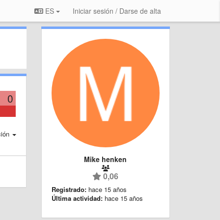
ES
Iniciar sesión / Darse de alta
0
ción
Mike henken
0,06
Registrado:
hace 15 años
Última actividad:
hace 15 años