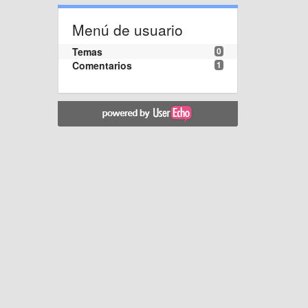
Menú de usuario
Temas
0
Comentarios
1