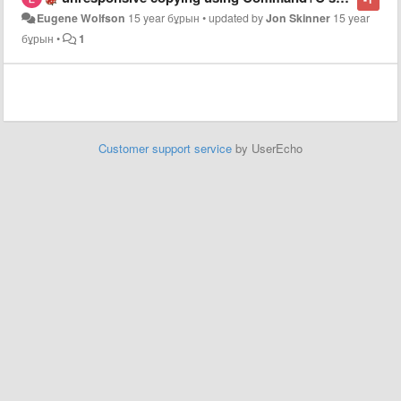
Eugene Wolfson
15 year бұрын
•
updated by
Jon Skinner
15 year
бұрын
•
1
Customer support service
by UserEcho