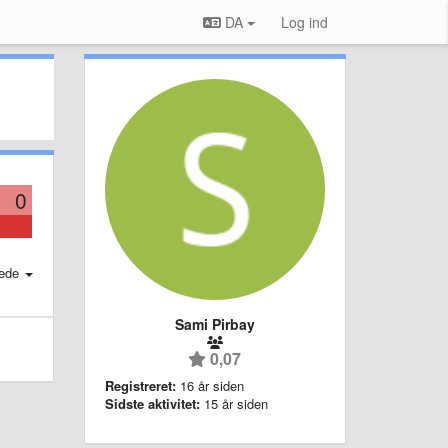
DA
Log ind
0
ede
Sami Pirbay
0,07
Registreret:
16 år siden
Sidste aktivitet:
15 år siden