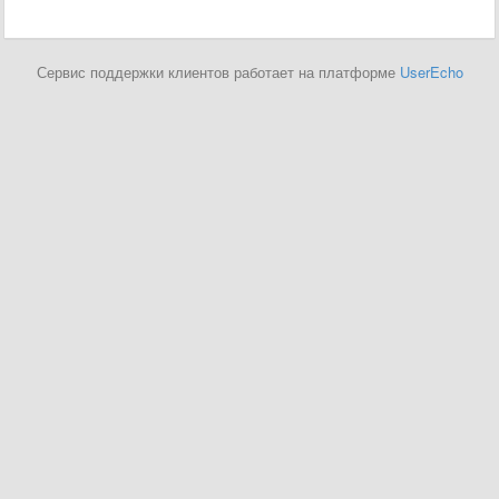
Сервис поддержки клиентов работает на платформе
UserEcho