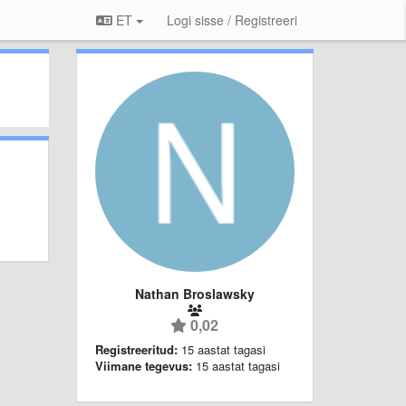
ET
Logi sisse / Registreeri
Nathan Broslawsky
0,02
Registreeritud:
15 aastat tagasi
Viimane tegevus:
15 aastat tagasi