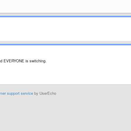
 and EVERYONE is switching.
mer support service
by UserEcho