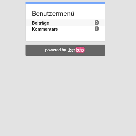
Benutzermenü
Beiträge
0
Kommentare
1