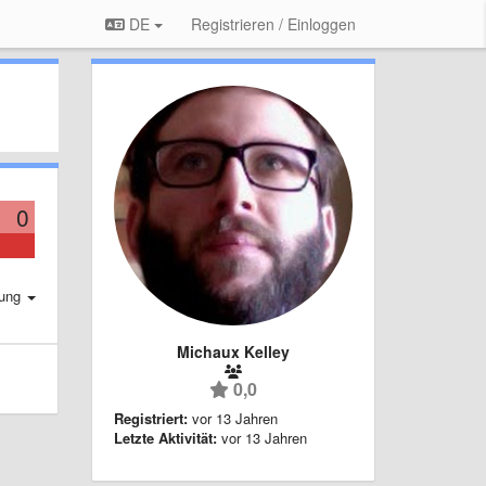
DE
Registrieren / Einloggen
0
rung
Michaux Kelley
0,0
Registriert:
vor 13 Jahren
Letzte Aktivität:
vor 13 Jahren