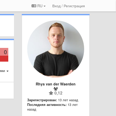
RU
Вход / Регистрация
0
ями
Rhys van der Waerden
0,12
Зарегистрирован:
13 лет назад
Последняя активность:
13 лет
назад