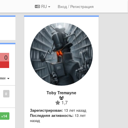
RU
Вход / Регистрация
0
ями
Toby Tremayne
0
1,7
Зарегистрирован:
13 лет назад
Последняя активность:
13 лет
+14
назад