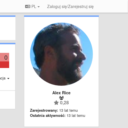
PL
Zaloguj się/Zarejestruj się
0
acja
Alex Rice
0,28
Zarejestrowany:
13 lat temu
Ostatnia aktywność:
13 lat temu