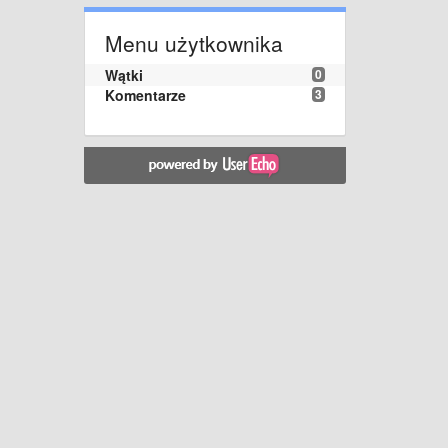
Menu użytkownika
Wątki
0
Komentarze
3