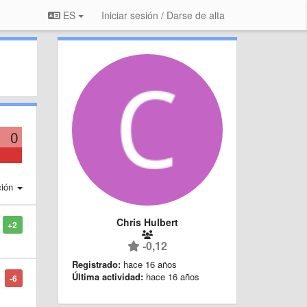
ES
Iniciar sesión / Darse de alta
0
ción
Chris Hulbert
+2
-0,12
Registrado:
hace 16 años
Última actividad:
hace 16 años
-6