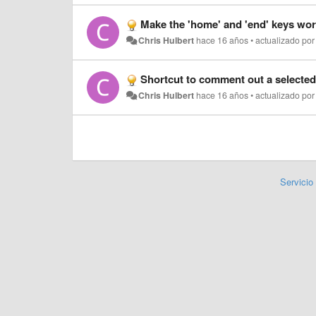
Make the 'home' and 'end' keys wo
Chris Hulbert
hace 16 años
•
actualizado po
Shortcut to comment out a selected
Chris Hulbert
hace 16 años
•
actualizado po
Servicio