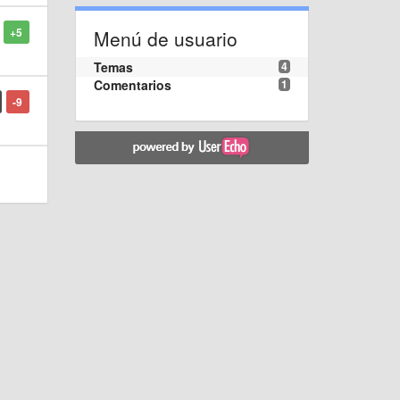
+5
Menú de usuario
Temas
4
Comentarios
1
-9