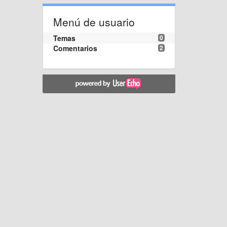
Menú de usuario
Temas
0
Comentarios
2