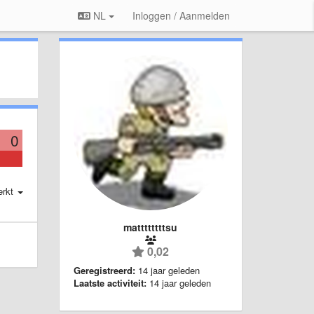
NL
Inloggen / Aanmelden
0
erkt
mattttttttsu
0,02
Geregistreerd:
14 jaar geleden
Laatste activiteit:
14 jaar geleden