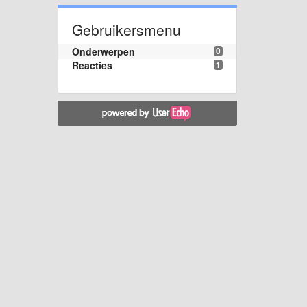
Gebruikersmenu
Onderwerpen
0
Reacties
1