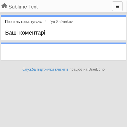
Sublime Text
Профіль користувача
Il'ya Safrankov
Ваші коментарі
Служба підтримки клієнтів
працює на UserEcho