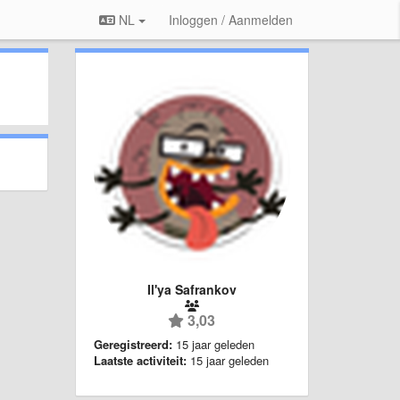
NL
Inloggen / Aanmelden
Il'ya Safrankov
3,03
Geregistreerd:
15 jaar geleden
Laatste activiteit:
15 jaar geleden