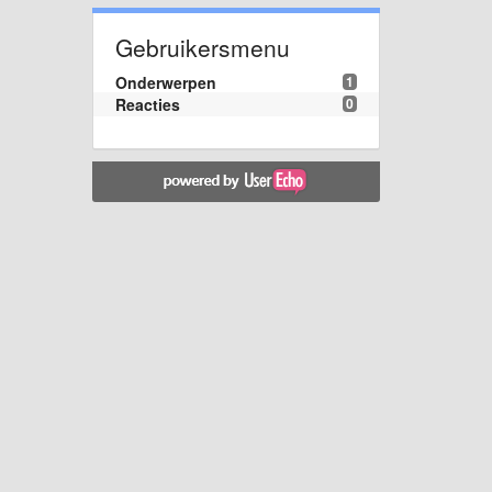
Gebruikersmenu
Onderwerpen
1
Reacties
0