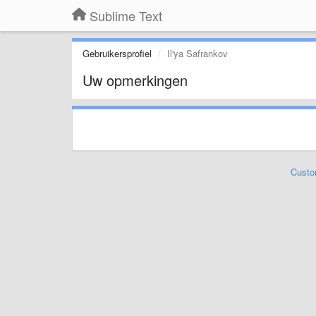
Sublime Text
Gebruikersprofiel
Il'ya Safrankov
Uw opmerkingen
Custo