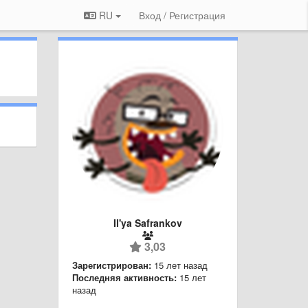
RU
Вход / Регистрация
Il'ya Safrankov
3,03
Зарегистрирован:
15 лет назад
Последняя активность:
15 лет
назад