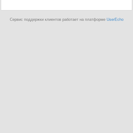
Сервис поддержки клиентов работает на платформе
UserEcho