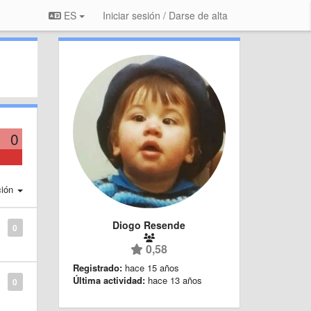
ES
Iniciar sesión / Darse de alta
0
ción
Diogo Resende
0
0,58
Registrado:
hace 15 años
Última actividad:
hace 13 años
0