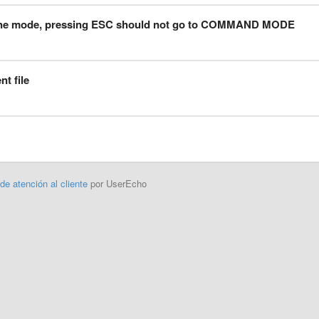
tiline mode, pressing ESC should not go to COMMAND MODE
t file
 de atención al cliente
por UserEcho