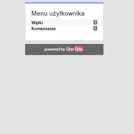
Menu użytkownika
Wątki
1
Komentarze
1