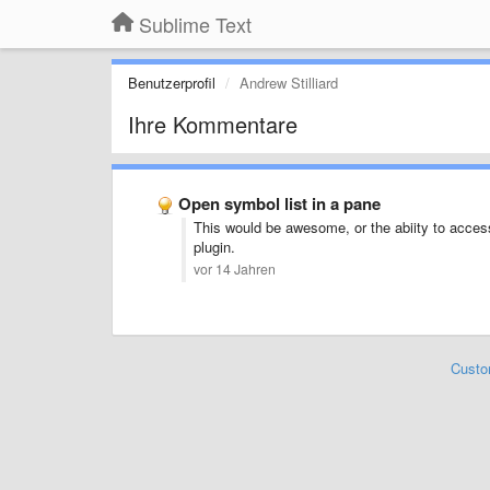
Sublime Text
Benutzerprofil
Andrew Stilliard
Ihre Kommentare
Open symbol list in a pane
This would be awesome, or the abiity to access
plugin.
vor 14 Jahren
Custo