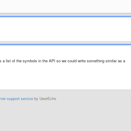
 a list of the symbols in the API so we could write something similar as a
mer support service
by UserEcho