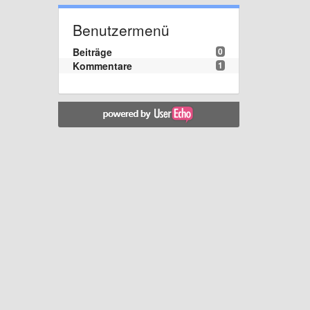
Benutzermenü
Beiträge
0
Kommentare
1