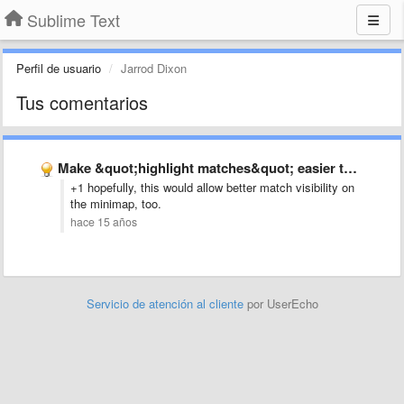
Sublime Text
Perfil de usuario
Jarrod Dixon
Tus comentarios
Make &quot;highlight matches&quot; easier to see
+1 hopefully, this would allow better match visibility on
the minimap, too.
hace 15 años
Servicio de atención al cliente
por UserEcho